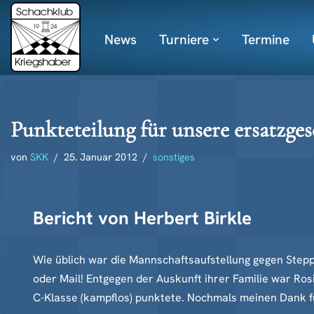
News
Turniere
Termine
Zum
Inhalt
springen
Punkteteilung für unsere ersatzge
von
SKK
25. Januar 2012
sonstiges
Bericht von Herbert Birkle
Wie üblich war die Mannschaftsaufstellung gegen Stepp
oder Mail! Entgegen der Auskunft ihrer Familie war Ros
C-Klasse (kampflos) punktete. Nochmals meinen Dank fü