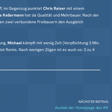
ff, im Gegenzug punktet
Chris Reiser
mit einem
s Kellermann
hat da Qualität und Mehrbauer. Nach der
en zwei verbundene Freibauern den Ausgleich
rung,
Michael
kämpft mit wenig Zeit (Verpflichtung 3 Min.
tet Remis. Nach wenigen Zügen ist es auch so: 3 zu 4
NÄCHSTER BEITRAG
Ausfall der Homepage des KK