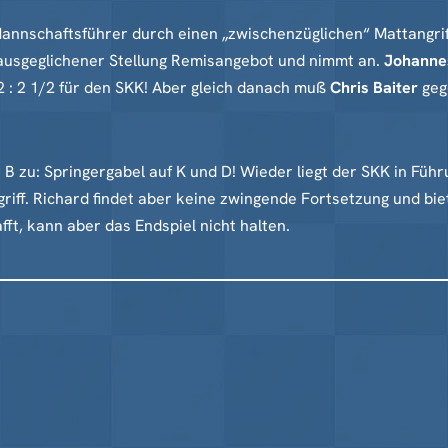
Mannschaftsführer durch einen „zwischenzüglichen“ Mattangri
 ausgeglichener Stellung Remisangebot und nimmt an.
Johanne
2 : 2 1/2 für den SKK! Aber gleich danach muß
Chris Baiter
geg
 B zu: Springergabel auf K und D! Wieder liegt der SKK in Füh
riff. Richard findet aber keine zwingende Fortsetzung und bie
fft, kann aber das Endspiel nicht halten.