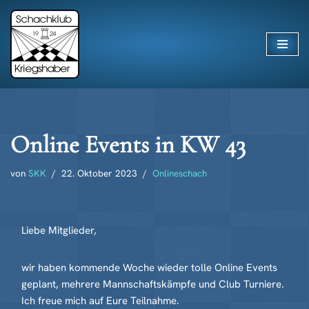
Zum
Inhalt
springen
Online Events in KW 43
von
SKK
22. Oktober 2023
Onlineschach
Liebe Mitglieder,
wir haben kommende Woche wieder tolle Online Events
geplant, mehrere Mannschaftskämpfe und Club Turniere.
Ich freue mich auf Eure Teilnahme.