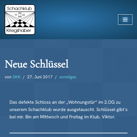
Zum
Inhalt
springen
Neue Schlüssel
von
SKK
27. Juni 2017
sonstiges
Das defekte Schloss an der „Wohnungstür“ im 2.OG zu
unserem Schachklub wurde ausgetauscht. Schlüssel gibt`s
bei mir. Bin am Mittwoch und Freitag im Klub. Viktor.