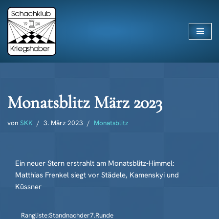
Zum
Inhalt
springen
Monatsblitz März 2023
von
SKK
3. März 2023
Monatsblitz
Ein neuer Stern erstrahlt am Monatsblitz-Himmel:
Matthias Frenkel siegt vor Städele, Kamenskyi und
Küssner
Rangliste:Standnachder7.Runde