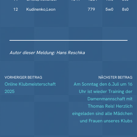
12
Kudinenko,Leon
779
5w0
8s0
Autor dieser Meldung: Hans Reschka
VORHERIGER BEITRAG
NÄCHSTER BEITRAG
Online Klubmeisterschaft
Am Sonntag den 6.Juli um 16
2025
Uhr ist wieder Training der
Damenmannschaft mit
Thomas Reis! Herzlich
eingeladen sind alle Mädchen
und Frauen unseres Klubs