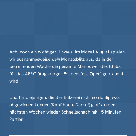
Ach, noch ein wichtiger Hinweis: Im Monat August spielen
wir ausnahmesweise
kein
Monatsblitz aus, da in der
betreffenden Woche die gesamte Manpower des Klubs
für das AFRO (
A
ugsburger
Fr
iedensfest-
O
pen) gebraucht
wird.
Und für diejenigen, die der Blitzerei nicht so richtig was
abgewinnen können (Kopf hoch, Darko!) gibt’s in den
nächsten Wochen wieder Schnellschach mit 15-Minuten-
Partien.