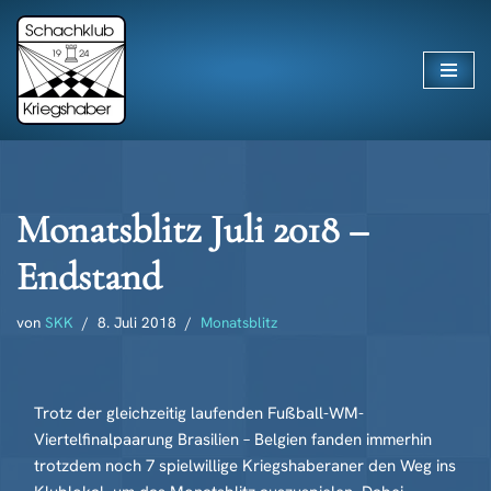
Zum
Inhalt
springen
Monatsblitz Juli 2018 –
Endstand
von
SKK
8. Juli 2018
Monatsblitz
Trotz der gleichzeitig laufenden Fußball-WM-
Viertelfinalpaarung Brasilien – Belgien fanden immerhin
trotzdem noch 7 spielwillige Kriegshaberaner den Weg ins