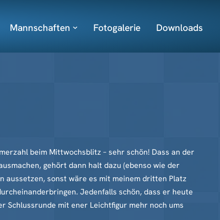
Mannschaften
Fotogalerie
Downloads
hmerzahl beim Mittwochsblitz – sehr schön! Dass an der
 ausmachen, gehört dann halt dazu (ebenso wie der
n aussetzen, sonst wäre es mit meinem dritten Platz
durcheinanderbringen. Jedenfalls schön, dass er heute
der Schlussrunde mit ener Leichtfigur mehr noch ums