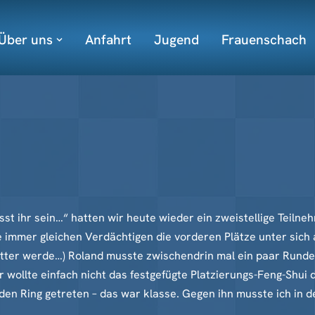
Über uns
Anfahrt
Jugend
Frauenschach
t ihr sein…“ hatten wir heute wieder ein zweistellige Teilne
e immer gleichen Verdächtigen die vorderen Plätze unter sich
ritter werde…) Roland musste zwischendrin mal ein paar Runde
 wollte einfach nicht das festgefügte Platzierungs-Feng-Shui 
 den Ring getreten – das war klasse. Gegen ihn musste ich in 