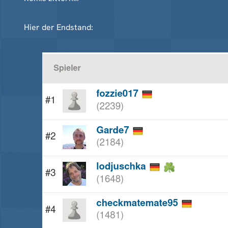
Hier der Endstand: