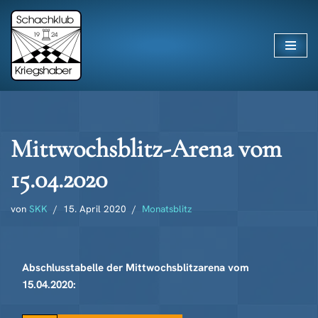
Zum
Inhalt
springen
Mittwochsblitz-Arena vom
15.04.2020
von
SKK
15. April 2020
Monatsblitz
Abschlusstabelle der Mittwochsblitzarena vom
15.04.2020: