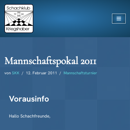
Zum
Inhalt
springen
Mannschaftspokal 2011
von
SKK
12. Februar 2011
Mannschaftsturnier
Vorausinfo
Hallo Schachfreunde,