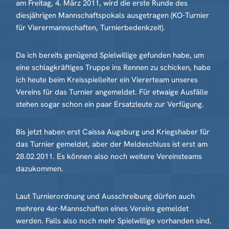
am Freitag, 4. März 2011, wird die erste Runde des
diesjährigen Mannschaftspokals ausgetragen (KO-Turnier
für Vierermannschaften, Turnierbedenkzeit).
Da ich bereits genügend Spielwillige gefunden habe, um
eine schlagkräftiges Truppe ins Rennen zu schicken, habe
ich heute beim Kreisspielleiter ein Viererteam unseres
Vereins für das Turnier angemeldet. Für etwaige Ausfälle
stehen sogar schon ein paar Ersatzleute zur Verfügung.
Bis jetzt haben erst Caissa Augsburg und Kriegshaber für
das Turnier gemeldet, aber der Meldeschluss ist erst am
28.02.2011. Es können also noch weitere Vereinsteams
dazukommen.
Laut Turnierordnung und Ausschreibung dürfen auch
mehrere 4er-Mannschaften eines Vereins gemeldet
werden. Falls also noch mehr Spielwillige vorhanden sind,