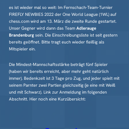
es ist wieder mal so weit: Im Fernschach-Team-Turnier
FIREFLY NEWBIES 2022 der One World League (1WL) auf
chess.com wird am 13. März die zweite Runde gestartet.
Unser Gegner wird dann das Team
Adlerauge
Brandenburg
sein. Die Einschreibungsliste ist seit gestern
bereits geöffnet. Bitte tragt euch wieder fleißig als
Mitspieler ein.
Die Mindest-Mannschaftsstärke beträgt fünf Spieler
(haben wir bereits erreicht, aber mehr geht natürlich
immer). Bedenkzeit ist 3 Tage pro Zug, und jeder spielt mit
seinem Parnter zwei Partien gleichzeitig (je eine mit Weiß
und mit Schwarz). Link zur Anmeldung im folgenden
Abschnitt. Hier noch eine Kurzübersicht: