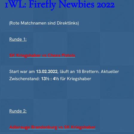
1WL: Firefly Newbies 2022
(Rote Matchnamen sind Direktlinks)
Runde 1:
SK Kriegshaber vs Chexx Pistols
Start war am
13.02.2022
, läuft an 18 Brettern. Aktueller
Zwischenstand:
13½ : 4½
für Kriegshaber
Runde 2:
Adlerauge Brandenburg vs SK Kriegshaber