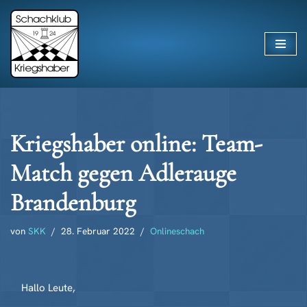
Zum
Inhalt
springen
Kriegshaber online: Team-
Match gegen Adlerauge
Brandenburg
von
SKK
28. Februar 2022
Onlineschach
Hallo Leute,