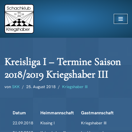
Zum
Inhalt
springen
Kreisliga I – Termine Saison
2018/2019 Kriegshaber III
von
SKK
25. August 2018
Kriegshaber III
Datum
Heimmannschaft
Gastmannschaft
22.09.2018
Kissing I
Kriegshaber III