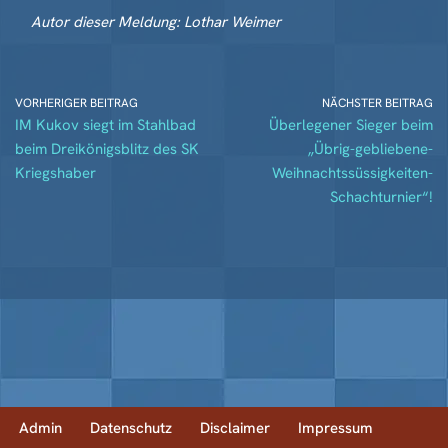
Autor dieser Meldung: Lothar Weimer
VORHERIGER BEITRAG
NÄCHSTER BEITRAG
IM Kukov siegt im Stahlbad
Überlegener Sieger beim
beim Dreikönigsblitz des SK
„Übrig-gebliebene-
Kriegshaber
Weihnachtssüssigkeiten-
Schachturnier“!
Admin
Datenschutz
Disclaimer
Impressum