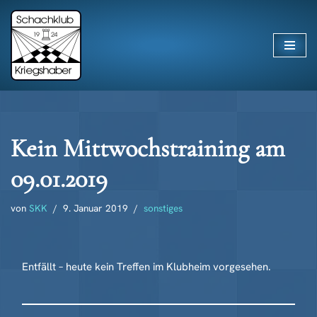
Zum
Inhalt
springen
Kein Mittwochstraining am
09.01.2019
von
SKK
9. Januar 2019
sonstiges
Entfällt – heute kein Treffen im Klubheim vorgesehen.