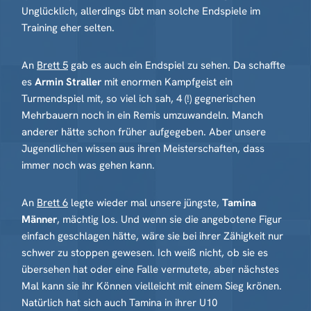
Unglücklich, allerdings übt man solche Endspiele im
Training eher selten.
An
Brett 5
gab es auch ein Endspiel zu sehen. Da schaffte
es
Armin Straller
mit enormen Kampfgeist ein
Turmendspiel mit, so viel ich sah, 4 (!) gegnerischen
Mehrbauern noch in ein Remis umzuwandeln. Manch
anderer hätte schon früher aufgegeben. Aber unsere
Jugendlichen wissen aus ihren Meisterschaften, dass
immer noch was gehen kann.
An
Brett 6
legte wieder mal unsere jüngste,
Tamina
Männer
, mächtig los. Und wenn sie die angebotene Figur
einfach geschlagen hätte, wäre sie bei ihrer Zähigkeit nur
schwer zu stoppen gewesen. Ich weiß nicht, ob sie es
übersehen hat oder eine Falle vermutete, aber nächstes
Mal kann sie ihr Können vielleicht mit einem Sieg krönen.
Natürlich hat sich auch Tamina in ihrer U10