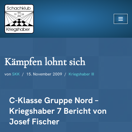
Zum
Inhalt
springen
Kämpfen lohnt sich
von
SKK
15. November 2009
Kriegshaber III
C-Klasse Gruppe Nord –
Kriegshaber 7 Bericht von
Josef Fischer