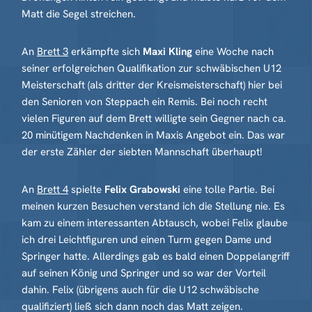
Matt die Segel streichen.
An
Brett 3
erkämpfte sich
Maxi Kling
eine Woche nach
seiner erfolgreichen Qualifikation zur schwäbischen U12
Meisterschaft (als dritter der Kreismeisterschaft) hier bei
den Senioren von Steppach ein Remis. Bei noch recht
vielen Figuren auf dem Brett willigte sein Gegner nach ca.
20 minütigem Nachdenken in Maxis Angebot ein. Das war
der erste Zähler der siebten Mannschaft überhaupt!
An
Brett 4
spielte
Felix Grabowski
eine tolle Partie. Bei
meinen kurzen Besuchen verstand ich die Stellung nie. Es
kam zu einem interessanten Abtausch, wobei Felix glaube
ich drei Leichtfiguren und einen Turm gegen Dame und
Springer hatte. Allerdings gab es bald einen Doppelangriff
auf seinen König und Springer und so war der Vorteil
dahin. Felix (übrigens auch für die U12 schwäbische
qualifiziert) ließ sich dann noch das Matt zeigen.