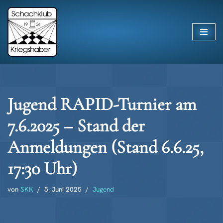
Zum
Inhalt
springen
Jugend RAPID-Turnier am
7.6.2025 – Stand der
Anmeldungen (Stand 6.6.25,
17:30 Uhr)
von
SKK
5. Juni 2025
Jugend