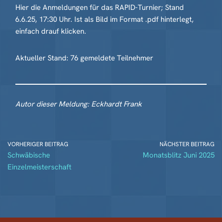
Hier die Anmeldungen für das RAPID-Turnier; Stand
6.6.25, 17:30 Uhr. Ist als Bild im Format .pdf hinterlegt,
einfach drauf klicken.
Aktueller Stand: 76 gemeldete Teilnehmer
Autor dieser Meldung: Eckhardt Frank
VORHERIGER BEITRAG
NÄCHSTER BEITRAG
Schwäbische
Monatsblitz Juni 2025
Einzelmeisterschaft