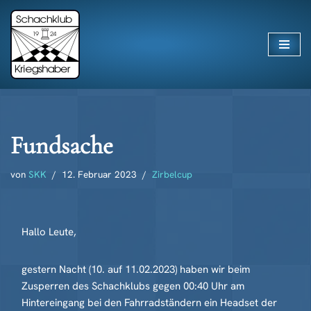
Zum
Inhalt
springen
Fundsache
von
SKK
12. Februar 2023
Zirbelcup
Hallo Leute,
gestern Nacht (10. auf 11.02.2023) haben wir beim
Zusperren des Schachklubs gegen 00:40 Uhr am
Hintereingang bei den Fahrradständern ein Headset der