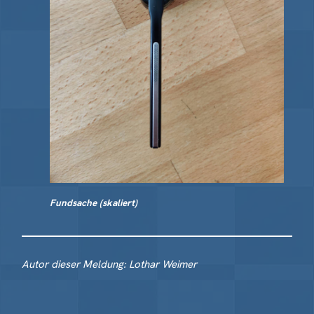
Fundsache (skaliert)
Autor dieser Meldung: Lothar Weimer