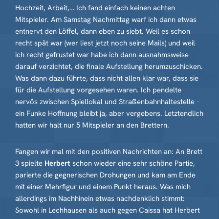
Hochzeit, Arbeit,… Ich fand einfach keinen achten
Mitspieler. Am Samstag Nachmittag warf ich dann etwas
entnervt den Löffel, dann eben zu siebt. Weil es schon
recht spät war (wer liest jetzt noch seine Mails) und weil
ich recht gefrustet war habe ich dann ausnahmsweise
darauf verzichtet, die finale Aufstellung herumzuschicken.
Was dann dazu führte, dass nicht allen klar war, dass sie
für die Aufstellung vorgesehen waren. Ich pendelte
nervös zwischen Spiellokal und Straßenbahnhaltestelle –
ein Funke Hoffnung bleibt ja, aber vergebens. Letztendlich
hatten wir halt nur 5 Mitspieler an den Brettern.
Fangen wir mal mit den positiven Nachrichten an: An Brett
3 spielte
Herbert
schon wieder eine sehr schöne Partie,
parierte die gegnerischen Drohungen und kam am Ende
mit einer Mehrfigur und einem Punkt heraus. Was mich
allerdings im Nachhinein etwas nachdenklich stimmt:
Sowohl in Lechhausen als auch gegen Caissa hat Herbert