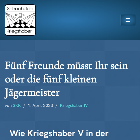
Zum
Inhalt
springen
Fünf Freunde müsst Ihr sein
oder die fünf kleinen
Jägermeister
von
SKK
1. April 2023
Kriegshaber IV
Wie Kriegshaber V in der