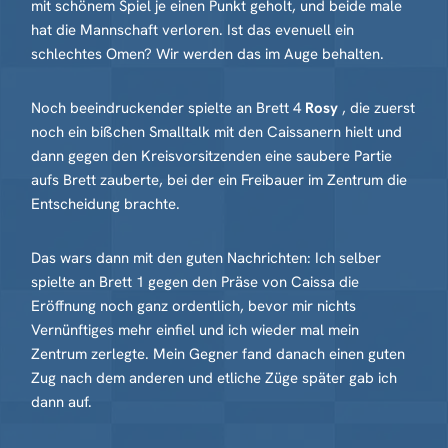
mit schönem Spiel je einen Punkt geholt, und beide male
hat die Mannschaft verloren. Ist das evenuell ein
schlechtes Omen? Wir werden das im Auge behalten.
Noch beeindruckender spielte an Brett 4
Rosy
, die zuerst
noch ein bißchen Smalltalk mit den Caissanern hielt und
dann gegen den Kreisvorsitzenden eine saubere Partie
aufs Brett zauberte, bei der ein Freibauer im Zentrum die
Entscheidung brachte.
Das wars dann mit den guten Nachrichten: Ich selber
spielte an Brett 1 gegen den Präse von Caissa die
Eröffnung noch ganz ordentlich, bevor mir nichts
Vernünftiges mehr einfiel und ich wieder mal mein
Zentrum zerlegte. Mein Gegner fand danach einen guten
Zug nach dem anderen und etliche Züge später gab ich
dann auf.