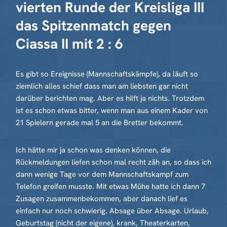
vierten Runde der Kreisliga III
das Spitzenmatch gegen
Ciassa II mit 2 : 6
Es gibt so Ereignisse (Mannschaftskämpfe), da läuft so
ziemlich alles schief dass man am liebsten gar nicht
darüber berichten mag. Aber es hilft ja nichts. Trotzdem
ist es schon etwas bitter, wenn man aus einem Kader von
21 Spielern gerade mal 5 an die Bretter bekommt.
Ich hätte mir ja schon was denken können, die
Rückmeldungen liefen schon mal recht zäh an, so dass ich
dann wenige Tage vor dem Mannschaftskampf zum
Telefon greifen musste. Mit etwas Mühe hatte ich dann 7
Zusagen zusammenbekommen, aber danach lief es
einfach nur noch schwierig. Absage über Absage. Urlaub,
Geburtstag (nicht der eigene), krank, Theaterkarten,