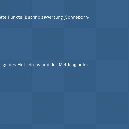
elte Punkte (Buchholz)Wertung (Sonneborn-
folge des Eintreffens und der Meldung beim