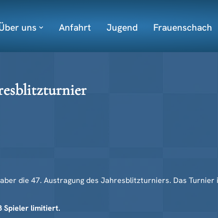
Über uns
Anfahrt
Jugend
Frauenschach
esblitzturnier
r die 47. Austragung des Jahresblitzturniers. Das Turnier ist
Spieler limitiert.