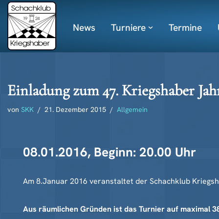
News
Turniere
Termine
Zum
Inhalt
springen
Einladung zum 47. Kriegshaber Jahr
von
SKK
21. Dezember 2015
Allgemein
08.01.2016, Beginn: 20.00 Uhr
Am 8.Januar 2016 veranstaltet der Schachklub Kriegshabe
Aus räumlichen Gründen ist das Turnier auf maximal 38 