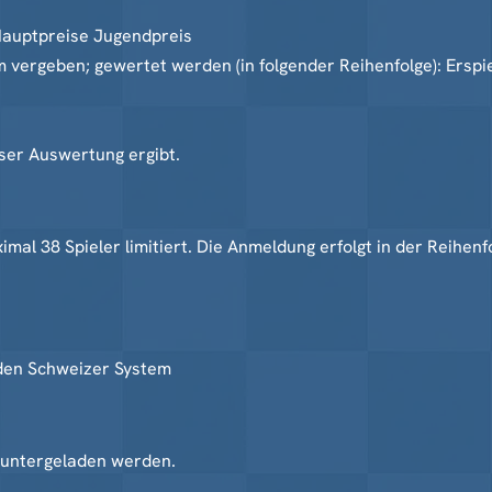
 Hauptpreise Jugendpreis
 vergeben; gewertet werden (in folgender Reihenfolge): Erspi
eser Auswertung ergibt.
mal 38 Spieler limitiert. Die Anmeldung erfolgt in der Reihen
nden Schweizer System
runtergeladen werden.