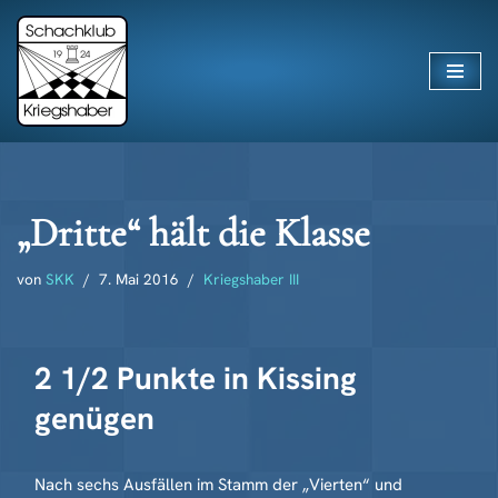
Zum
Inhalt
springen
„Dritte“ hält die Klasse
von
SKK
7. Mai 2016
Kriegshaber III
2 1/2 Punkte in Kissing
genügen
Nach sechs Ausfällen im Stamm der „Vierten“ und