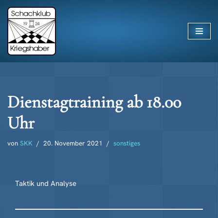
Zum
Inhalt
springen
Dienstagtraining ab 18.00
Uhr
von
SKK
20. November 2021
sonstiges
Taktik und Analyse