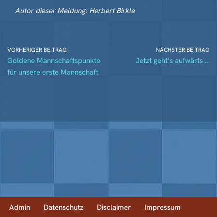
Autor dieser Meldung: Herbert Birkle
VORHERIGER BEITRAG
NÄCHSTER BEITRAG
Goldene Mannschaftspunkte
Jetzt geht’s aufwärts …
für unsere erste Mannschaft
Admin
Datenschutz
Disclaimer
Impressum