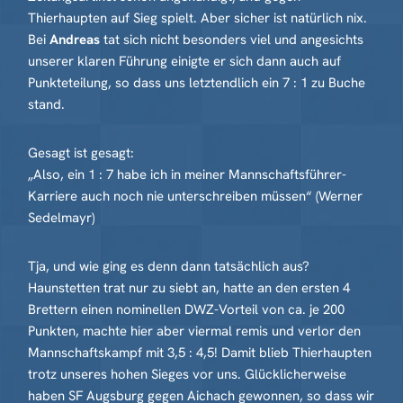
Thierhaupten auf Sieg spielt. Aber sicher ist natürlich nix.
Bei
Andreas
tat sich nicht besonders viel und angesichts
unserer klaren Führung einigte er sich dann auch auf
Punkteteilung, so dass uns letztendlich ein 7 : 1 zu Buche
stand.
Gesagt ist gesagt:
„Also, ein 1 : 7 habe ich in meiner Mannschaftsführer-
Karriere auch noch nie unterschreiben müssen“ (Werner
Sedelmayr)
Tja, und wie ging es denn dann tatsächlich aus?
Haunstetten trat nur zu siebt an, hatte an den ersten 4
Brettern einen nominellen DWZ-Vorteil von ca. je 200
Punkten, machte hier aber viermal remis und verlor den
Mannschaftskampf mit 3,5 : 4,5! Damit blieb Thierhaupten
trotz unseres hohen Sieges vor uns. Glücklicherweise
haben SF Augsburg gegen Aichach gewonnen, so dass wir