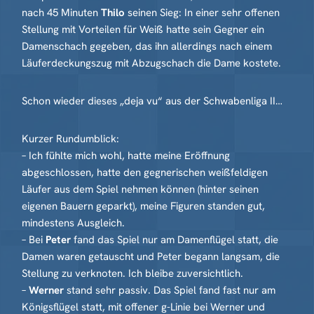
nach 45 Minuten
Thilo
seinen Sieg: In einer sehr offenen
Stellung mit Vorteilen für Weiß hatte sein Gegner ein
Damenschach gegeben, das ihn allerdings nach einem
Läuferdeckungszug mit Abzugschach die Dame kostete.
Schon wieder dieses „deja vu“ aus der Schwabenliga II…
Kurzer Rundumblick:
– Ich fühlte mich wohl, hatte meine Eröffnung
abgeschlossen, hatte den gegnerischen weißfeldigen
Läufer aus dem Spiel nehmen können (hinter seinen
eigenen Bauern geparkt), meine Figuren standen gut,
mindestens Ausgleich.
– Bei
Peter
fand das Spiel nur am Damenflügel statt, die
Damen waren getauscht und Peter begann langsam, die
Stellung zu verknoten. Ich bleibe zuversichtlich.
–
Werner
stand sehr passiv. Das Spiel fand fast nur am
Königsflügel statt, mit offener g-Linie bei Werner und