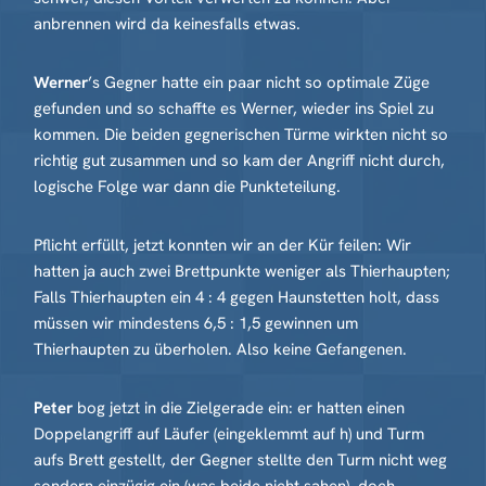
anbrennen wird da keinesfalls etwas.
Werner
’s Gegner hatte ein paar nicht so optimale Züge
gefunden und so schaffte es Werner, wieder ins Spiel zu
kommen. Die beiden gegnerischen Türme wirkten nicht so
richtig gut zusammen und so kam der Angriff nicht durch,
logische Folge war dann die Punkteteilung.
Pflicht erfüllt, jetzt konnten wir an der Kür feilen: Wir
hatten ja auch zwei Brettpunkte weniger als Thierhaupten;
Falls Thierhaupten ein 4 : 4 gegen Haunstetten holt, dass
müssen wir mindestens 6,5 : 1,5 gewinnen um
Thierhaupten zu überholen. Also keine Gefangenen.
Peter
bog jetzt in die Zielgerade ein: er hatten einen
Doppelangriff auf Läufer (eingeklemmt auf h) und Turm
aufs Brett gestellt, der Gegner stellte den Turm nicht weg