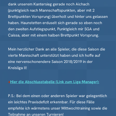
dank unserem Kantersieg gerade noch Aichach
(punktgleich nach Mannschaftspunkten, aber mit 2
Brettpunkten Vorsprung) überholt und hinter uns gelassen
haben. Haunstetten erduselt sich gerade so eben noch
den zweiten Aufstiegspunkt, Punktgleich mir SGA und
Caissa, aber mit einem halben Brettpunkt Vorsprung.
Mein herzlicher Dank an alle Spieler, die diese Saison die
vierte Mannschaft unterstützt haben und ich hoffe auf
eine nervenschonendere Saison 2018/2019 in der
Kreisliga II!
Hier die Abschlusstabelle (Link zum Liga-Manager):
P.S.: Bei dem einen oder anderen Spieler war gelegentlich
ein leichtes Praxisdefizit erkennbar. Für diese Fälle
empfehle ich wärmstens unser Mittwochtraining sowie die
Teilnahme an unseren Turnieren!