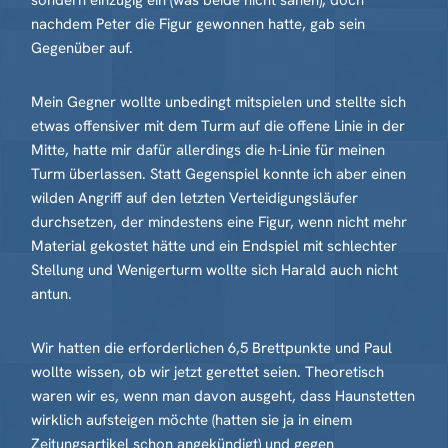
sondern einzügig ein (was beide nicht sahen), doch
nachdem Peter die Figur gewonnen hatte, gab sein
Gegenüber auf.
Mein Gegner wollte unbedingt mitspielen und stellte sich
etwas offensiver mit dem Turm auf die offene Linie in der
Mitte, hatte mir dafür allerdings die h-Linie für meinen
Turm überlassen. Statt Gegenspiel konnte ich aber einen
wilden Angriff auf den letzten Verteidigungsläufer
durchsetzen, der mindestens eine Figur, wenn nicht mehr
Material gekostet hätte und ein Endspiel mit schlechter
Stellung und Wenigerturm wollte sich Harald auch nicht
antun.
Wir hatten die erforderlichen 6,5 Brettpunkte und Paul
wollte wissen, ob wir jetzt gerettet seien. Theoretisch
waren wir es, wenn man davon ausgeht, dass Haunstetten
wirklich aufsteigen möchte (hatten sie ja in einem
Zeitungsartikel schon angekündigt) und gegen