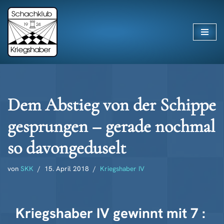
Zum
Inhalt
springen
Dem Abstieg von der Schippe
gesprungen – gerade nochmal
so davongeduselt
von
SKK
15. April 2018
Kriegshaber IV
Kriegshaber IV gewinnt mit 7 :