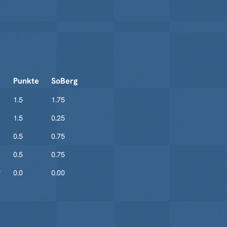
Punkte
SoBerg
1.5
1.75
1.5
0.25
0.5
0.75
0.5
0.75
*
0.0
0.00