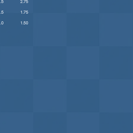
.5
2.75
.5
1.75
.0
1.50