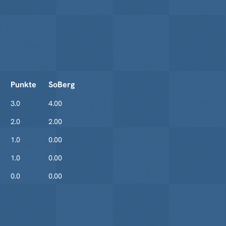
Punkte
SoBerg
3.0
4.00
2.0
2.00
1.0
0.00
1.0
0.00
0.0
0.00