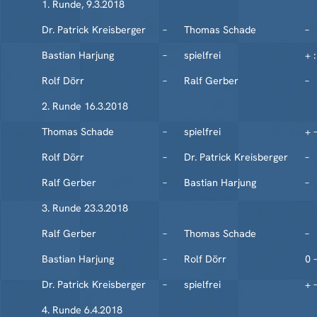
1. Runde, 9.3.2018
Dr. Patrick Kreisberger
–
Thomas Schade
–
Bastian Harjung
–
spielfrei
+ :
Rolf Dörr
–
Ralf Gerber
–
2. Runde 16.3.2018
Thomas Schade
–
spielfrei
+ –
Rolf Dörr
–
Dr. Patrick Kreisberger
–
Ralf Gerber
–
Bastian Harjung
–
3. Runde 23.3.2018
Ralf Gerber
–
Thomas Schade
–
Bastian Harjung
–
Rolf Dörr
0 
Dr. Patrick Kreisberger
–
spielfrei
+ –
4. Runde 6.4.2018