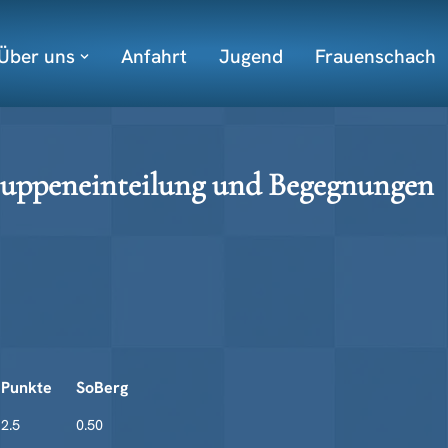
Über uns
Anfahrt
Jugend
Frauenschach
ruppeneinteilung und Begegnungen
Punkte
SoBerg
2.5
0.50