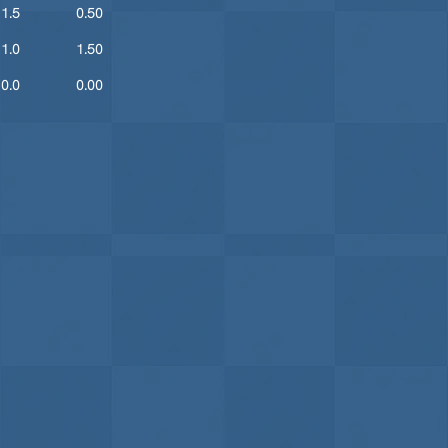
1.5
0.50
1.0
1.50
0.0
0.00