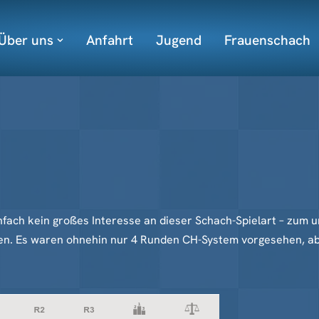
Über uns
Anfahrt
Jugend
Frauenschach
einfach kein großes Interesse an dieser Schach-Spielart – zum
en. Es waren ohnehin nur 4 Runden CH-System vorgesehen, abe