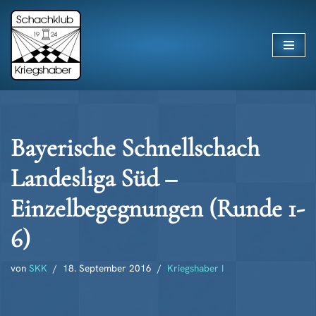
Zum
Inhalt
springen
Bayerische Schnellschach
Landesliga Süd –
Einzelbegegnungen (Runde 1-
6)
von
SKK
18. September 2016
Kriegshaber I