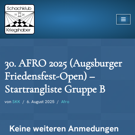
Zum
Inhalt
springen
30. AFRO 2025 (Augsburger
Friedensfest-Open) –
Startrangliste Gruppe B
von
SKK
6. August 2025
Afro
Keine weiteren Anmedungen