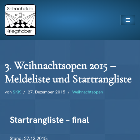
Zum
Inhalt
springen
3. Weihnachtsopen 2015 –
Meldeliste und Startrangliste
von
SKK
27. Dezember 2015
Weihnachtsopen
Startrangliste – final
Stand: 27.12.2015: