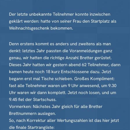
Der letzte unbekannte Teilnehmer konnte inzwischen
geklärt werden: hatte von seiner Frau den Startplatz als
Weihnachtsgeschenk bekommen.
Denn erstens kommt es anders und zweitens als man
denkt: letztes Jahr passten die Voranmeldungen ganz
genau, wir hatten die richtige Anzahl Bretter gerüstet.
Dieses Jahr hatten wir gestern abend 62 Teilnehmer, dann
kamen heute noch 18 kurz Entschlossene dazu. Jetzt
begann erst mal Tische schieben. Großes Kompliment:
fast alle Teilnehmer waren um 9 Uhr anwesend, um 9.30
Uhr waren wir dann komplett. Jetzt noch losen, und um
9.45 fiel der Startschuss.
Vormerken: Nächstes Jahr gleich für alle Bretter
Brettnummern auslegen.
So, nach Korrektur aller Wertungszahlen ist das hier jetzt
die finale Startrangliste: