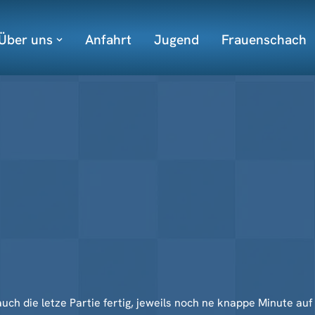
Über uns
Anfahrt
Jugend
Frauenschach
uch die letze Partie fertig, jeweils noch ne knappe Minute au