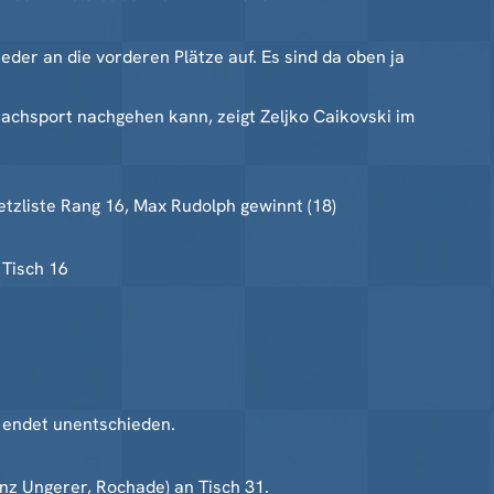
der an die vorderen Plätze auf. Es sind da oben ja
hachsport nachgehen kann, zeigt Zeljko Caikovski im
etzliste Rang 16, Max Rudolph gewinnt (18)
 Tisch 16
n endet unentschieden.
z Ungerer, Rochade) an Tisch 31.