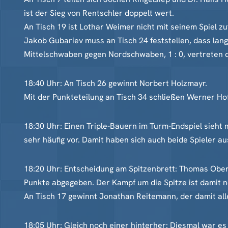
ist der Sieg von Rentschler doppelt wert.
An Tisch 19 ist Lothar Weimer nicht mit seinem Spiel zu
Jakob Gubariev muss an Tisch 24 feststellen, dass lang
Mittelschwaben gegen Nordschwaben, 1 : 0, vertreten 
18:40 Uhr: An Tisch 26 gewinnt Norbert Holzmayr.
Mit der Punkteteilung an Tisch 34 schließen Werner Hof
18:30 Uhr: Einen Triple-Bauern im Turm-Endspiel sieht
sehr häufig vor. Damit haben sich auch beide Spieler a
18:20 Uhr: Entscheidung am Spitzenbrett: Thomas Ober
Punkte abgegeben. Der Kampf um die Spitze ist damit
An Tisch 17 gewinnt Jonathan Reitemann, der damit all
18:05 Uhr: Gleich noch einer hinterher: Diesmal war es 