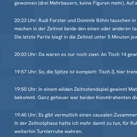
gewonnen (drei Mehrbauern, keine Figuren mehr). Auf al
20:23 Uhr: Rudi Forster und Dominik Böhm tauschen in 
machen in der Zeitnot beide den einen oder anderen ta
Die letzte Partie biegt in die Zeitnot unter 5 Minuten je
20:03 Uhr: Da waren es nur noch zwei: An Tisch 14 gew
19:57 Uhr: So, die Spitze ist komplett: Tisch 3, hier t
19:50 Uhr: In einem wilden Zeitnotendspiel gewinnt Ma
bekommt. Ganz geheuer war beiden Konmtrahenten die Ste
19:40 Uhr: Es gibt vermutlich einen causalen Zusamme
In der Zeitnotphase hatte ich mehr damit zu tun, für Ru
weiterhin Turnierruhe wahren.