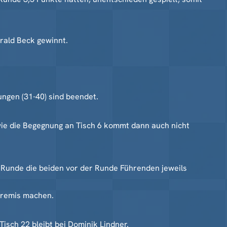
erald Beck gewinnt.
ungen (31-40) sind beendet.
 wie die Begegnung an Tisch 6 kommt dann auch nicht
 Runde die beiden vor der Runde Führenden jeweils
e remis machen.
Tisch 22 bleibt bei Dominik Lindner.