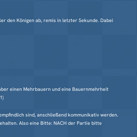
er den Königen ab, remis in letzter Sekunde. Dabei
ür aber einen Mehrbauern und eine Bauernmehrheit
1)
empfindlich sind, anschließend kommunikativ werden.
halten. Also eine Bitte: NACH der Partie bitte