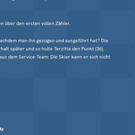
n über den ersten vollen Zähler.
nachdem man ihn gezogen und ausgeführt hat? Die
lt später und so holte Terzitta den Punkt (36).
aus dem Service-Team: Die Skier kann er sich nicht
At