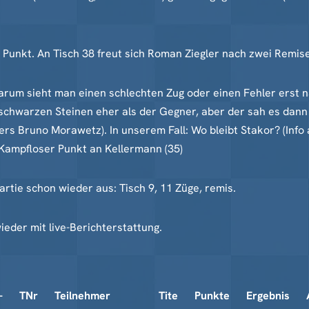
 Punkt. An Tisch 38 freut sich Roman Ziegler nach zwei Remise
arum sieht man einen schlechten Zug oder einen Fehler erst 
chwarzen Steinen eher als der Gegner, aber der sah es dann ha
rs Bruno Morawetz). In unserem Fall: Wo bleibt Stakor? (Info 
 Kampfloser Punkt an Kellermann (35)
artie schon wieder aus: Tisch 9, 11 Züge, remis.
ieder mit live-Berichterstattung.
–
TNr
Teilnehmer
Tite
Punkte
Ergebnis