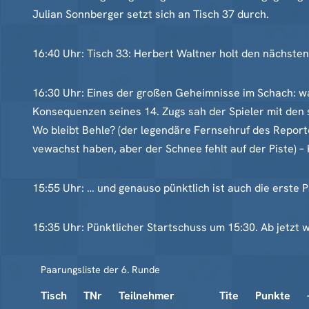
Julian Sonnberger setzt sich an Tisch 37 durch.
16:40 Uhr: Tisch 33: Herbert Waltner holt den nächsten
16:30 Uhr: Eines der großen Geheimnisse im Schach: w
Konsequenzen seines 14. Zugs sah der Spieler mit den s
Wo bleibt Behle? (der legendäre Fernsehruf des Reporte
vewachst haben, aber der Schnee fehlt auf der Piste) –
15:55 Uhr: … und genauso pünktlich ist auch die erste P
15:35 Uhr: Pünktlicher Startschuss um 15:30. Ab jetzt w
Paarungsliste der 6. Runde
Tisch
TNr
Teilnehmer
Tite
Punkte