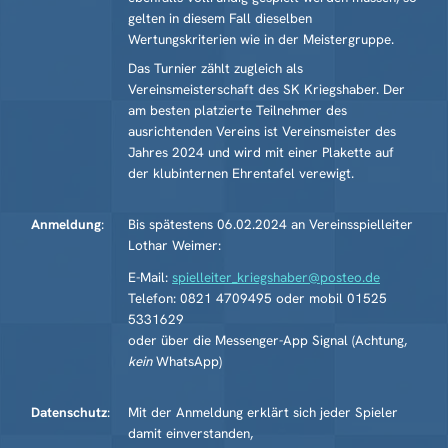
gelten in diesem Fall dieselben
Wertungskriterien wie in der Meistergruppe.
Das Turnier zählt zugleich als
Vereinsmeisterschaft des SK Kriegshaber. Der
am besten platzierte Teilnehmer des
ausrichtenden Vereins ist Vereinsmeister des
Jahres 2024 und wird mit einer Plakette auf
der klubinternen Ehrentafel verewigt.
Anmeldung
:
Bis spätestens 06.02.2024 an Vereinsspielleiter
Lothar Weimer:
E-Mail:
spielleiter_kriegshaber@posteo.de
Telefon: 0821 4709495 oder mobil 01525
5331629
oder über die Messenger-App Signal (Achtung,
kein
WhatsApp)
Datenschutz
:
Mit der Anmeldung erklärt sich jeder Spieler
damit einverstanden,