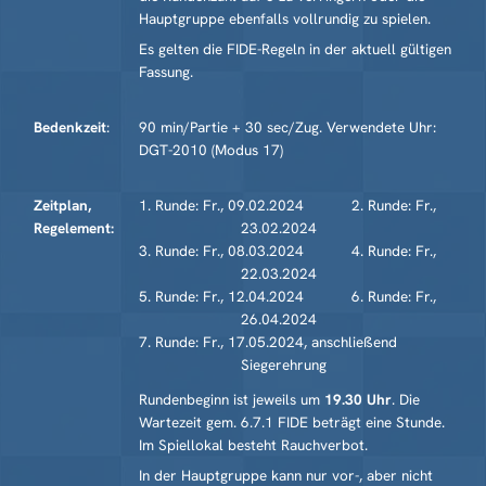
Haupt­gruppe ebenfalls vollrundig zu spielen.
Es gelten die FIDE-Regeln in der aktuell gültigen
Fassung.
Bedenkzeit
:
90 min/Partie + 30 sec/Zug. Verwendete
Uhr:
DGT-2010 (Modus 17)
Zeitplan,
1. Runde: Fr., 09.02.2024 2. Runde: Fr.,
Regelement:
23.02.2024
3. Runde: Fr., 08.03.2024 4. Runde: Fr.,
22.03.2024
5. Runde: Fr., 12.04.2024 6. Runde: Fr.,
26.04.2024
7. Runde: Fr., 17.05.2024, anschließend
Siegerehrung
Rundenbeginn ist jeweils um
19.
30
Uhr
. Die
Wartezeit gem. 6.7.1 FIDE beträgt eine Stunde.
Im Spiellokal besteht Rauchverbot.
In der Hauptgruppe kann nur vor-, aber nicht