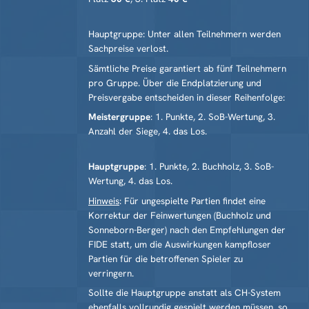
Hauptgruppe: Unter allen Teilnehmern werden
Sachpreise verlost
.
Sämtliche
Preise garantiert ab fünf Teilnehmern
pro Gruppe.
Über die End­platzierung und
Preisvergabe entscheiden in dieser Reihenfolge:
Meistergruppe
: 1. Punkte, 2. SoB-Wertung, 3.
Anzahl der Siege, 4. das Los.
Hauptgruppe
: 1. Punkte, 2. Buchholz, 3. SoB-
Wertung, 4. das Los.
Hinweis
: Für ungespielte Partien findet eine
Korrektur der Fein­wertungen (Buchholz und
Sonneborn-Berger) nach den Empfehlungen der
FIDE statt, um die Auswirkungen kampfloser
Partien für die betroffenen Spieler zu
verringern.
Sollte die Hauptgruppe anstatt als CH-System
ebenfalls vollrundig gespielt werden müssen, so