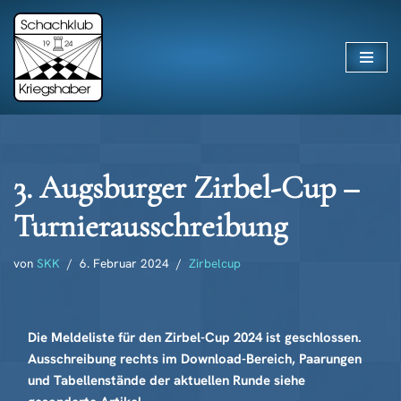
Zum
Inhalt
springen
3. Augsburger Zirbel-Cup –
Turnierausschreibung
von
SKK
6. Februar 2024
Zirbelcup
Die Meldeliste für den Zirbel-Cup 2024 ist geschlossen.
Ausschreibung rechts im Download-Bereich, Paarungen
und Tabellenstände der aktuellen Runde siehe