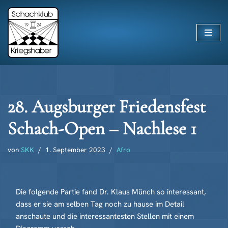
Zum
Inhalt
springen
28. Augsburger Friedensfest
Schach-Open – Nachlese 1
von
SKK
1. September 2023
Afro
Die folgende Partie fand Dr. Klaus Münch so interessant,
dass er sie am selben Tag noch zu hause im Detail
anschaute und die interessantesten Stellen mit einem