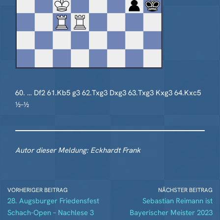
60. … Df2 61.Kb5 g3 62.Txg3 Dxg3 63.Txg3 Kxg3 64.Kxc5
½–½
Autor dieser Meldung: Eckhardt Frank
VORHERIGER BEITRAG
NÄCHSTER BEITRAG
28. Augsburger Friedensfest
Sebastian Reimann ist
Schach-Open – Nachlese 3
Bayerischer Meister 2023