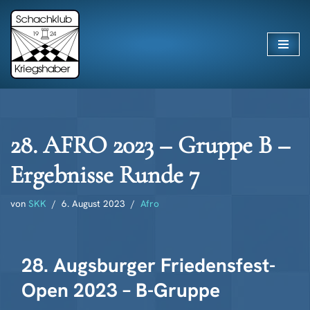
Zum
Inhalt
springen
28. AFRO 2023 – Gruppe B –
Ergebnisse Runde 7
von
SKK
6. August 2023
Afro
28. Augsburger Friedensfest-
Open 2023 – B-Gruppe