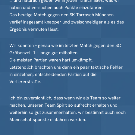
… und natürlich geben wir in jedem Match alles, was wir
haben und versuchen auch Punkte einzufahren!
Das heutige Match gegen den SK Tarrasch München
verlief insgesamt knapper und zweischneidiger als es das
Ergebnis vermuten lässt.
Wir konnten – genau wie im letzten Match gegen den SC
Gröbenzell 1 – lange gut mithalten.
Die meisten Partien waren hart umkämpft.
Letztendlich brachten uns dann ein paar taktische Fehler
in einzelnen, entscheidenden Partien auf die
Verliererstraße.
Ich bin zuversichtlich, dass wenn wir als Team so weiter
machen, unseren Team Spirit so aufrecht erhalten und
weiterhin so gut zusammenhalten, wir bestimmt auch noch
Mannschaftspunkte einfahren werden.