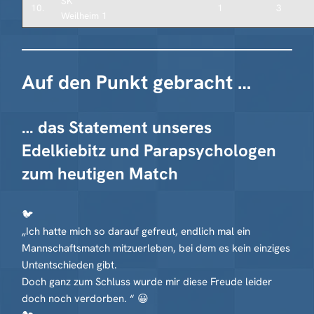
SK
10.
1
3
Weilheim 1
Auf den Punkt gebracht …
… das Statement unseres
Edelkiebitz und Parapsychologen
zum heutigen Match
🐦
„Ich hatte mich so darauf gefreut, endlich mal ein
Mannschaftsmatch mitzuerleben, bei dem es kein einziges
Untentschieden gibt.
Doch ganz zum Schluss wurde mir diese Freude leider
doch noch verdorben. “ 😀