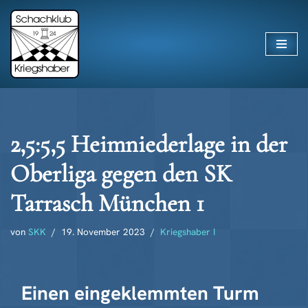
Zum
Inhalt
springen
2,5:5,5 Heimniederlage in der
Oberliga gegen den SK
Tarrasch München 1
von
SKK
19. November 2023
Kriegshaber I
Einen eingeklemmten Turm